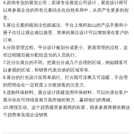
4.咨询专业的展览公司；若请专业展览公司设计，展览设计师可
以将参展企业的所有元素结合在自然布局中，从而产生更多的创
意。
5.展位元素的能加法也能减法。平台上堆积如山的产品手册和小
册子往往让观众难以接受。简单的展位设计可以增加潜在客户的
订单。
6.分段管理过程。平台设计被划分成更小、更易管理的过程，这
些过程随后被分配给适当的人员执行。
7.区分出展台的不同。把展台分成几个合理的区域，例如顾客可
以参观的区域，和销售代表洽谈的区域等等。
8.展台的灯光设计应简单易行。灯火既可凉爽又可温暖，不合理
的照明会在一定程度上分散游客的注意力。
9.选购环保材料。展台设计搭建选用环保材料，可以向潜在客户
展示你在可持续发展方面所做的努力，赢得他们的青睐。
10.增强互动。这个趋势最受参展商的欢迎，很多参展商都依赖这
个趋势来实现企业销售